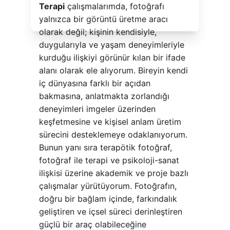
Terapi
 çalışmalarımda, fotoğrafı 
yalnızca bir görüntü üretme aracı 
olarak değil; kişinin kendisiyle, 
duygularıyla ve yaşam deneyimleriyle 
kurduğu ilişkiyi görünür kılan bir ifade 
alanı olarak ele alıyorum. Bireyin kendi 
iç dünyasına farklı bir açıdan 
bakmasına, anlatmakta zorlandığı 
deneyimleri imgeler üzerinden 
keşfetmesine ve kişisel anlam üretim 
sürecini desteklemeye odaklanıyorum. 
Bunun yanı sıra terapötik fotoğraf, 
fotoğraf ile terapi ve psikoloji-sanat 
ilişkisi üzerine akademik ve proje bazlı 
çalışmalar yürütüyorum. Fotoğrafın, 
doğru bir bağlam içinde, farkındalık 
geliştiren ve içsel süreci derinleştiren 
güçlü bir araç olabileceğine 