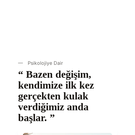
— Psikolojiye Dair
“ Bazen değişim, 
kendimize ilk kez 
gerçekten kulak 
verdiğimiz anda 
başlar. ”